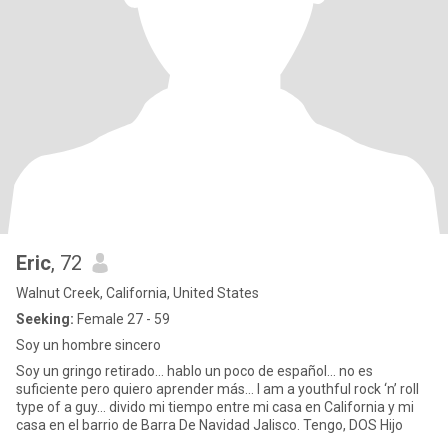
Eric
, 72
Walnut Creek, California, United States
Seeking:
Female 27 - 59
Soy un hombre sincero
Soy un gringo retirado… hablo un poco de español… no es
suficiente pero quiero aprender más… I am a youthful rock ‘n’ roll
type of a guy… divido mi tiempo entre mi casa en California y mi
casa en el barrio de Barra De Navidad Jalisco. Tengo, DOS Hijo