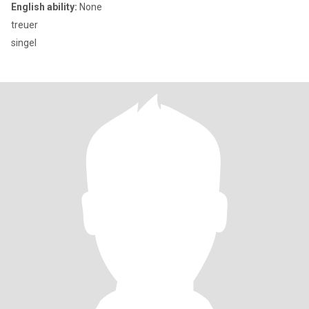
English ability:
None
treuer
singel