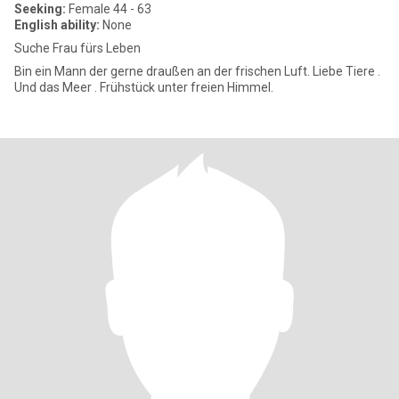
Seeking:
Female 44 - 63
English ability:
None
Suche Frau fürs Leben
Bin ein Mann der gerne draußen an der frischen Luft. Liebe Tiere .
Und das Meer . Frühstück unter freien Himmel.