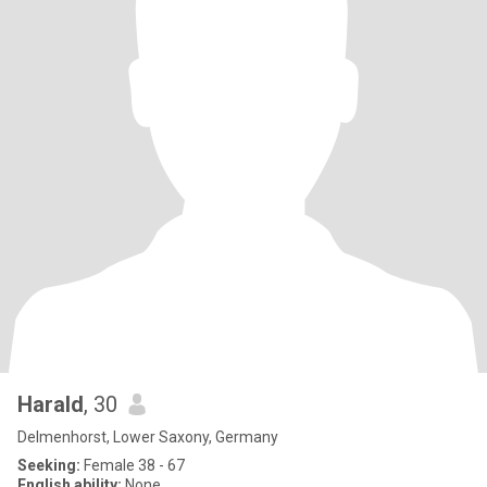
Harald
, 30
Delmenhorst, Lower Saxony, Germany
Seeking:
Female 38 - 67
English ability:
None