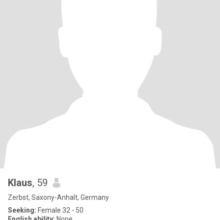
Klaus
, 59
Zerbst, Saxony-Anhalt, Germany
Seeking:
Female 32 - 50
English ability:
None