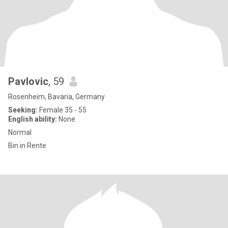
Pavlovic
, 59
Rosenheim, Bavaria, Germany
Seeking:
Female 35 - 55
English ability:
None
Normal
Bin in Rente