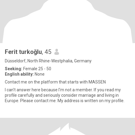
Ferit turkoğlu
, 45
Düsseldorf, North Rhine-Westphalia, Germany
Seeking:
Female 25 - 50
English ability:
None
Contact me on the platform that starts with MASSEN
I can't answer here because I'm not a member. If you read my
profile carefully and seriously consider marriage and living in
Europe. Please contact me. My address is written on my profile.