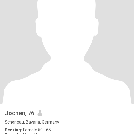
Jochen
, 76
Schongau, Bavaria, Germany
Seeking:
Female 50 - 65