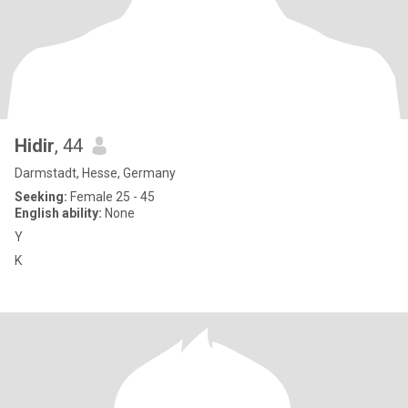
Hidir
, 44
Darmstadt, Hesse, Germany
Seeking:
Female 25 - 45
English ability:
None
Y
K