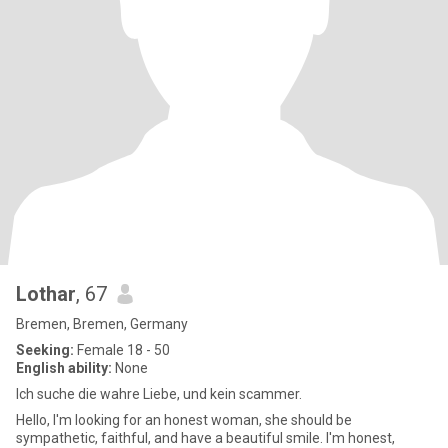
Lothar
, 67
Bremen, Bremen, Germany
Seeking:
Female 18 - 50
English ability:
None
Ich suche die wahre Liebe, und kein scammer.
Hello, I'm looking for an honest woman, she should be
sympathetic, faithful, and have a beautiful smile. I'm honest,