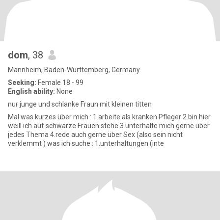
dom
, 38
Mannheim, Baden-Wurttemberg, Germany
Seeking:
Female 18 - 99
English ability:
None
nur junge und schlanke Fraun mit kleinen titten
Mal was kurzes über mich : 1.arbeite als kranken Pfleger 2.bin hier
weill ich auf schwarze Frauen stehe 3.unterhalte mich gerne über
jedes Thema 4.rede auch gerne über Sex (also sein nicht
verklemmt ) was ich suche : 1.unterhaltungen (inte