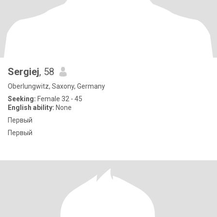
Sergiej
, 58
Oberlungwitz, Saxony, Germany
Seeking:
Female 32 - 45
English ability:
None
Первый
Первый