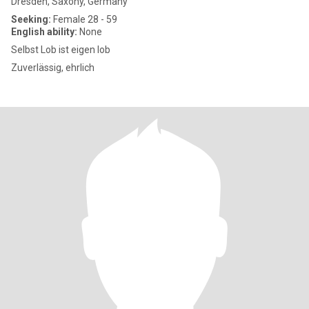
Dresden, Saxony, Germany
Seeking:
Female 28 - 59
English ability:
None
Selbst Lob ist eigen lob
Zuverlässig, ehrlich