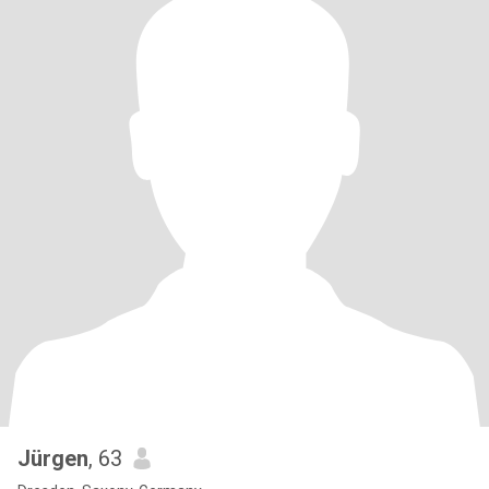
Jürgen
, 63