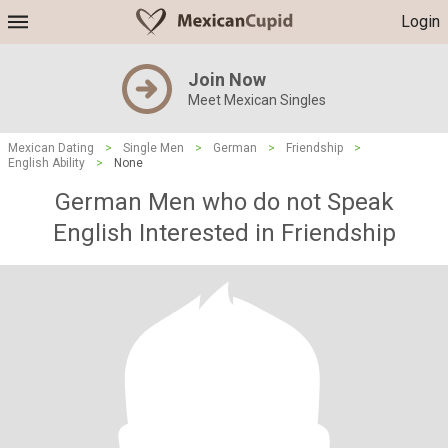
Login
Join Now
Meet Mexican Singles
Mexican Dating
>
Single Men
>
German
>
Friendship
>
English Ability
>
None
German Men who do not Speak
English Interested in Friendship