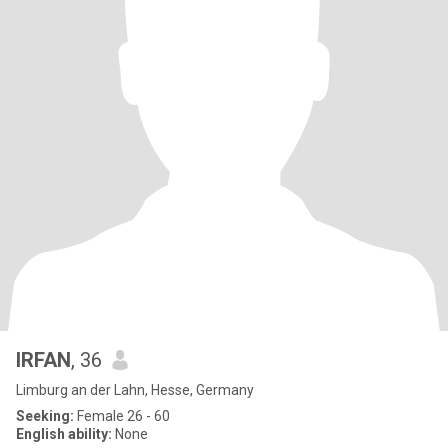
IRFAN
, 36
Limburg an der Lahn, Hesse, Germany
Seeking:
Female 26 - 60
English ability:
None