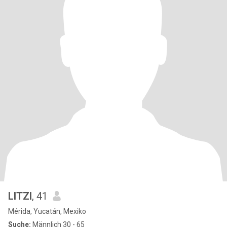
LITZI
, 41
Mérida, Yucatán, Mexiko
Suche:
Männlich 30 - 65