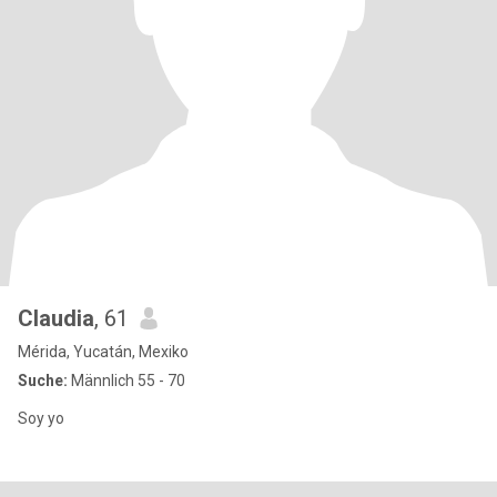
Claudia
, 61
Mérida, Yucatán, Mexiko
Suche:
Männlich 55 - 70
Soy yo