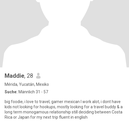
Maddie
, 28
Mérida, Yucatán, Mexiko
Suche:
Männlich 31 - 57
big foodie, i love to travel, gamer mexican I work alot, i dont have
kids not looking for hookups, mostly looking for a travel buddy & a
long term monogamous relationship still deciding between Costa
Rica or Japan for my next trip fluent in english