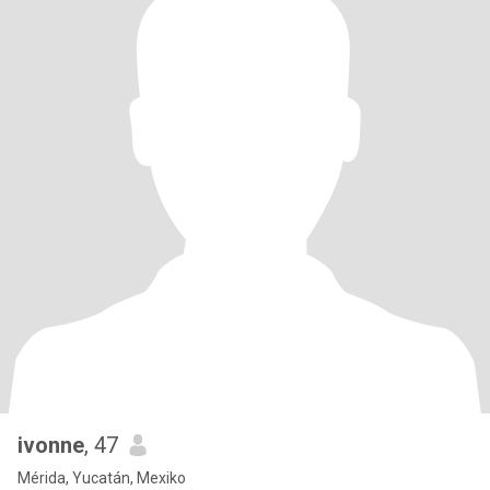
ivonne
, 47
Mérida, Yucatán, Mexiko