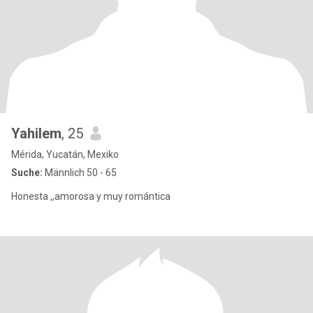
Yahilem
, 25
Mérida, Yucatán, Mexiko
Suche:
Männlich 50 - 65
Honesta ,,amorosa y muy romántica