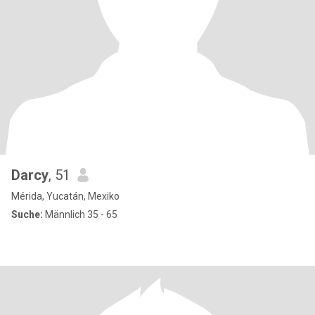
Darcy
, 51
Mérida, Yucatán, Mexiko
Suche:
Männlich 35 - 65