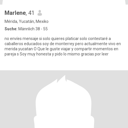
Marlene
, 41
Mérida, Yucatán, Mexiko
Suche:
Männlich 38 - 55
no envíes mensaje si solo quieres platicar solo contestaré a
caballeros educados soy de monterrey pero actualmente vivo en
merida yucatan O Que le guste viajar y compartir momentos en
pareja s Soy muy honesta y pido lo mismo gracias por leer