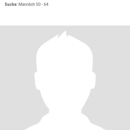
Suche:
Männlich 50 - 64