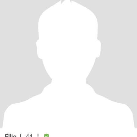
Ellie J.
, 44