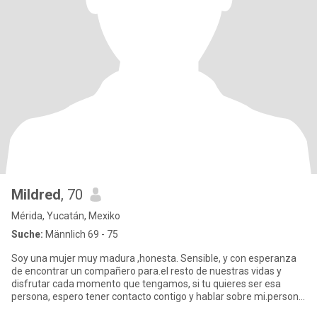
Mildred
, 70
Mérida, Yucatán, Mexiko
Suche:
Männlich 69 - 75
Soy una mujer muy madura ,honesta. Sensible, y con esperanza
de encontrar un compañero para.el resto de nuestras vidas y
disfrutar cada momento que tengamos, si tu quieres ser esa
persona, espero tener contacto contigo y hablar sobre mi.persona
en fo