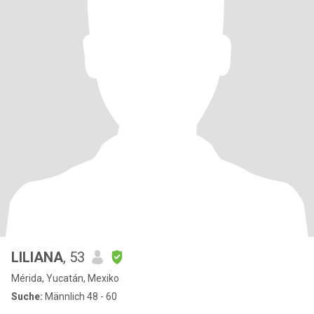
LILIANA
, 53
Mérida, Yucatán, Mexiko
Suche:
Männlich 48 - 60