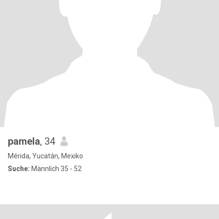
pamela
, 34
Mérida, Yucatán, Mexiko
Suche:
Männlich 35 - 52