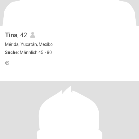
Tina
, 42
Mérida, Yucatán, Mexiko
Suche:
Männlich 45 - 80
😄