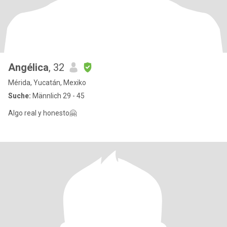
Angélica
, 32
Mérida, Yucatán, Mexiko
Suche:
Männlich 29 - 45
Algo real y honesto🤗