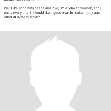
Well I like living with peace and love, I’m a relaxed woman, and I
enjoy every day ☀️ I would like a good man to make happy each
other ❤️ living in Mexico.