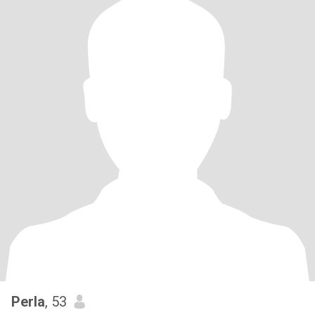
Perla
, 53