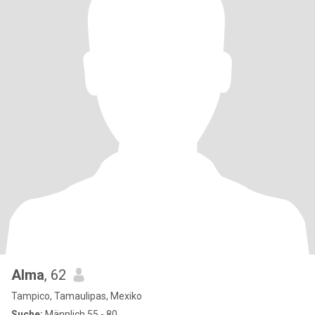
Alma
, 62
Tampico, Tamaulipas, Mexiko
Suche:
Männlich 55 - 80