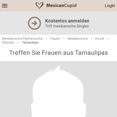
Login
Kostenlos anmelden
Triff mexikanische Singles
Mexikanische Partnersuche
>
Frauen
>
Mexikanische
>
Einzel
>
Standort
>
Tamaulipas
Treffen Sie Frauen aus Tamaulipas