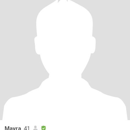
Mayra
, 41