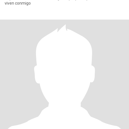
viven conmigo