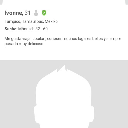
Ivonne
, 31
Tampico, Tamaulipas, Mexiko
Suche:
Männlich 32 - 60
Me gusta viajar , bailar , conocer muchos lugares bellos y siempre
pasarla muy delicioso