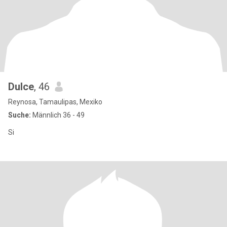
Dulce
, 46
Reynosa, Tamaulipas, Mexiko
Suche:
Männlich 36 - 49
Si