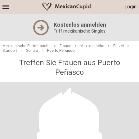
Login
Kostenlos anmelden
Triff mexikanische Singles
Mexikanische Partnersuche
>
Frauen
>
Mexikanische
>
Einzel
>
Standort
>
Sonora
>
Puerto Peñasco
Treffen Sie Frauen aus Puerto
Peñasco