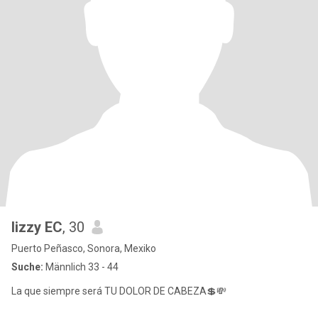
lizzy EC
, 30
Puerto Peñasco, Sonora, Mexiko
Suche:
Männlich 33 - 44
La que siempre será TU DOLOR DE CABEZA💲💸