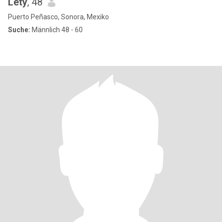
Lety
, 48
Puerto Peñasco, Sonora, Mexiko
Suche:
Männlich 48 - 60