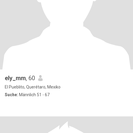
ely_mm
, 60
El Pueblito, Querétaro, Mexiko
Suche:
Männlich 51 - 67