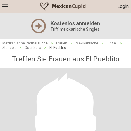
Login
Kostenlos anmelden
Triff mexikanische Singles
Mexikanische Partnersuche
>
Frauen
>
Mexikanische
>
Einzel
>
Standort
>
Querétaro
>
El Pueblito
Treffen Sie Frauen aus El Pueblito