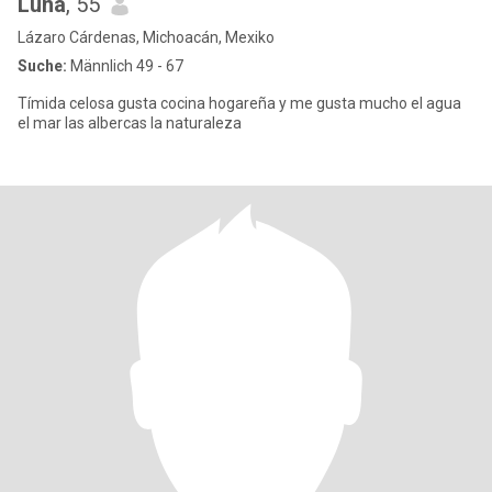
Luna
, 55
Lázaro Cárdenas, Michoacán, Mexiko
Suche:
Männlich 49 - 67
Tímida celosa gusta cocina hogareña y me gusta mucho el agua
el mar las albercas la naturaleza