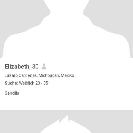
Elizabeth
, 30
Lázaro Cárdenas, Michoacán, Mexiko
Suche:
Weiblich 20 - 35
Sencilla