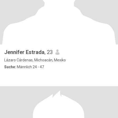
Jennifer Estrada
, 23
Lázaro Cárdenas, Michoacán, Mexiko
Suche:
Männlich 24 - 47