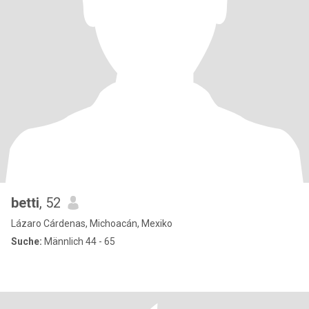
betti
, 52
Lázaro Cárdenas, Michoacán, Mexiko
Suche:
Männlich 44 - 65