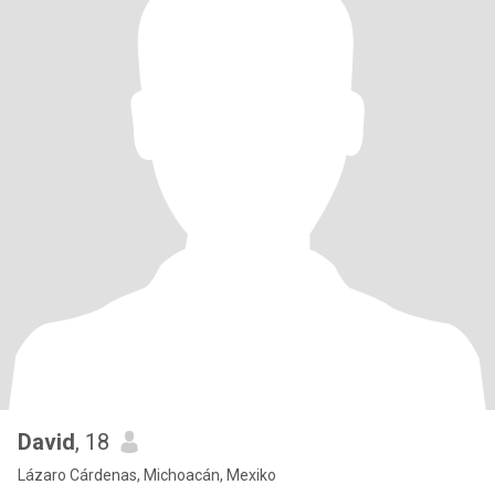
David
, 18
Lázaro Cárdenas, Michoacán, Mexiko