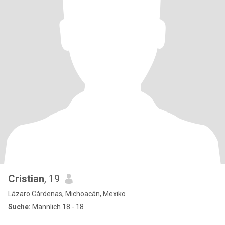
Cristian
, 19
Lázaro Cárdenas, Michoacán, Mexiko
Suche:
Männlich 18 - 18