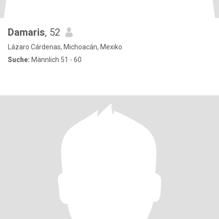
Damaris
, 52
Lázaro Cárdenas, Michoacán, Mexiko
Suche:
Männlich 51 - 60