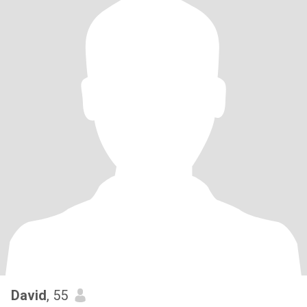
David
, 55