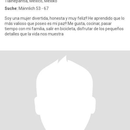
Tlalnepantla, México, Mexiko
Suche:
Männlich 53 - 67
Soy una mujer divertida, honesta y muy feliz!! He aprendido que lo
más valioso que poseo es mi paz!! Me gusta, cocinar, pasar
tiempo con mi familia, salir en bicicleta, disfrutar de los pequeños
detalles que la vida nos muestra