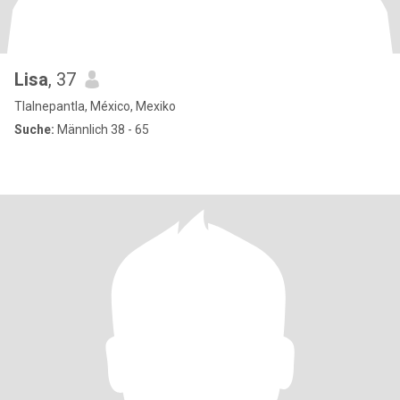
Lisa
, 37
Tlalnepantla, México, Mexiko
Suche:
Männlich 38 - 65