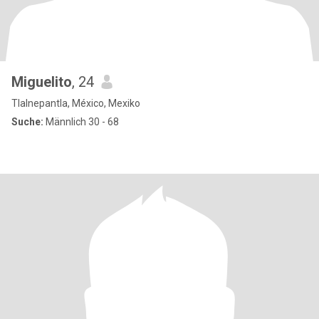
Miguelito
, 24
Tlalnepantla, México, Mexiko
Suche:
Männlich 30 - 68