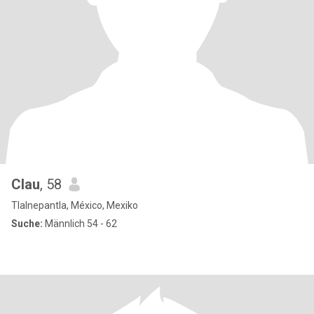
Clau
, 58
Tlalnepantla, México, Mexiko
Suche:
Männlich 54 - 62