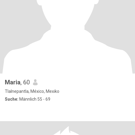
Maria
, 60
Tlalnepantla, México, Mexiko
Suche:
Männlich 55 - 69