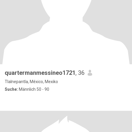
quartermanmessineo1721
, 36
Tlalnepantla, México, Mexiko
Suche:
Männlich 50 - 90