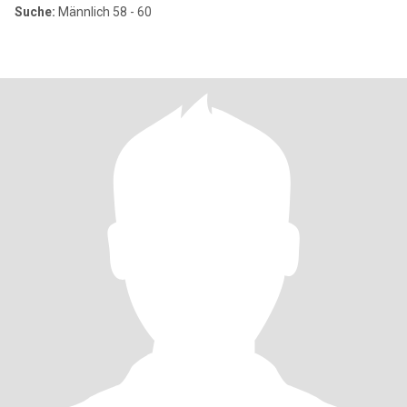
Suche:
Männlich 58 - 60