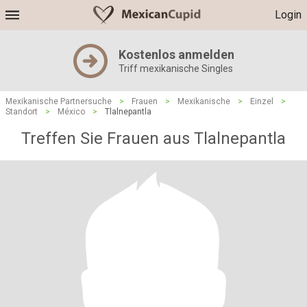
Login
Kostenlos anmelden
Triff mexikanische Singles
Mexikanische Partnersuche
>
Frauen
>
Mexikanische
>
Einzel
>
Standort
>
México
>
Tlalnepantla
Treffen Sie Frauen aus Tlalnepantla