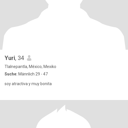
Yuri
, 34
Tlalnepantla, México, Mexiko
Suche:
Männlich 29 - 47
soy atractiva y muy bonita