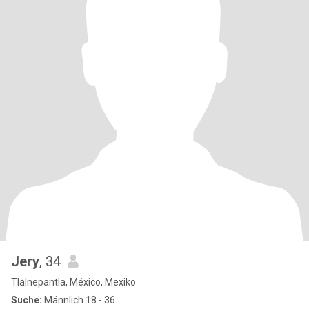
Jery
, 34
Tlalnepantla, México, Mexiko
Suche:
Männlich 18 - 36