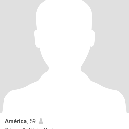
América
, 59