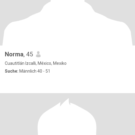
Norma
, 45
Cuautitlán Izcalli, México, Mexiko
Suche:
Männlich 40 - 51