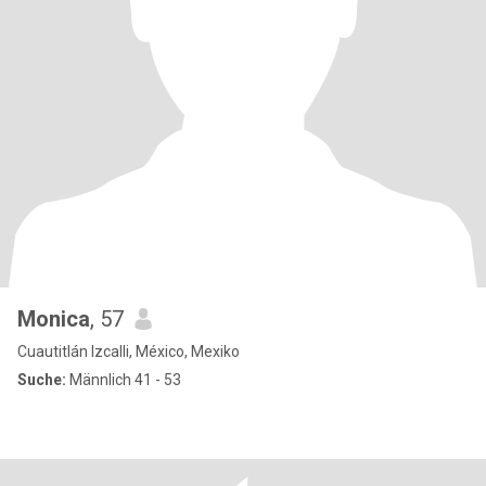
Monica
, 57
Cuautitlán Izcalli, México, Mexiko
Suche:
Männlich 41 - 53