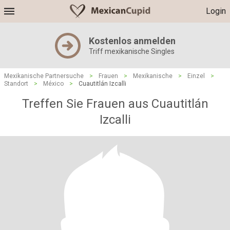
Login
Kostenlos anmelden
Triff mexikanische Singles
Mexikanische Partnersuche
>
Frauen
>
Mexikanische
>
Einzel
>
Standort
>
México
>
Cuautitlán Izcalli
Treffen Sie Frauen aus Cuautitlán
Izcalli