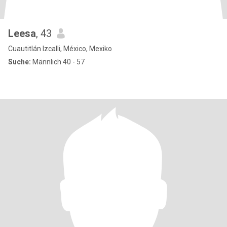
Leesa
, 43
Cuautitlán Izcalli, México, Mexiko
Suche:
Männlich 40 - 57