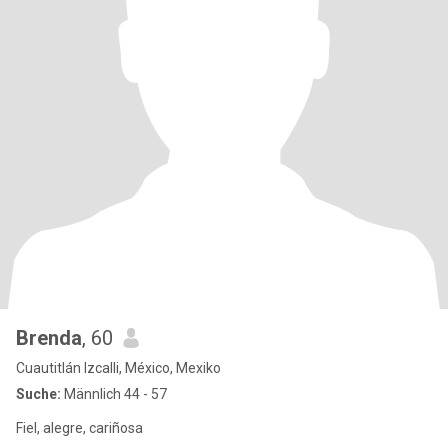
Brenda
, 60
Cuautitlán Izcalli, México, Mexiko
Suche:
Männlich 44 - 57
Fiel, alegre, cariñosa