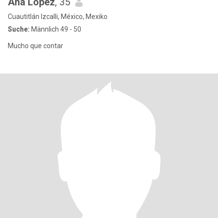
Ana Lopez
, 35
Cuautitlán Izcalli, México, Mexiko
Suche:
Männlich 49 - 50
Mucho que contar