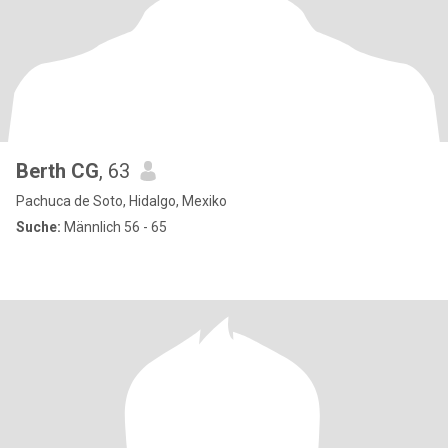
Berth CG
, 63
Pachuca de Soto, Hidalgo, Mexiko
Suche:
Männlich 56 - 65