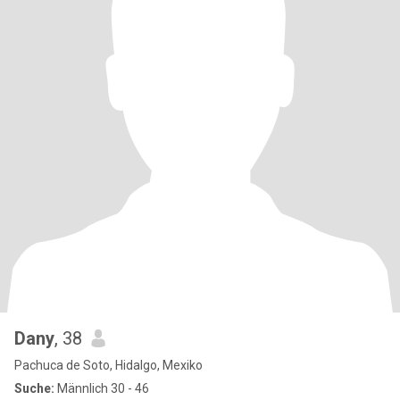
Dany
, 38
Pachuca de Soto, Hidalgo, Mexiko
Suche:
Männlich 30 - 46