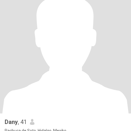
Dany
, 41
Pachuca de Soto, Hidalgo, Mexiko