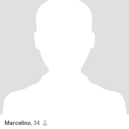
Marcelino
, 34