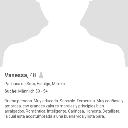
Vanessa
, 48
Pachuca de Soto, Hidalgo, Mexiko
Suche:
Männlich 50 - 54
Buena persona. Muy educada. Sensible. Femenina. Muy cariñosa y
amorosa, con grandes valores morales y principios bien
arraigados. Romántica, Inteligente, Cariñosa, Honesta, Detallista,
la cual está acostumbrada a una buena vida y lista para
enamorarm