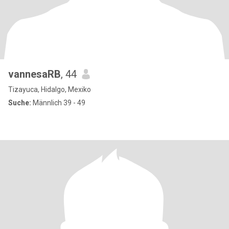
vannesaRB
, 44
Tizayuca, Hidalgo, Mexiko
Suche:
Männlich 39 - 49