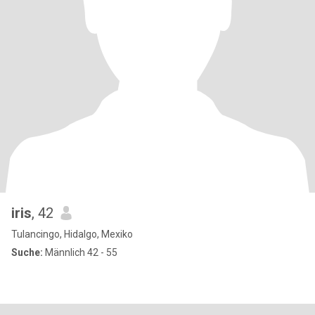
iris
, 42
Tulancingo, Hidalgo, Mexiko
Suche:
Männlich 42 - 55