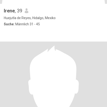
Irene
, 39
Huejutla de Reyes, Hidalgo, Mexiko
Suche:
Männlich 31 - 45