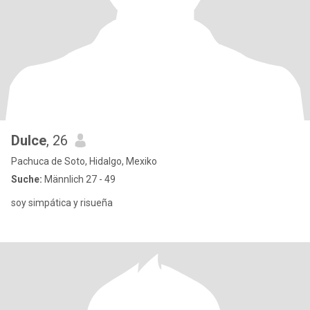
Dulce
, 26
Pachuca de Soto, Hidalgo, Mexiko
Suche:
Männlich 27 - 49
soy simpática y risueña