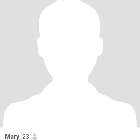
Mary
, 23