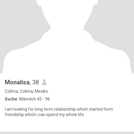
Monalisa
, 38
Colima, Colima, Mexiko
Suche:
Männlich 45 - 96
I am looking for long term relationship which started form
friendship which i can spend my whole life