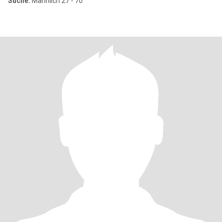
Suche:
Männlich 27 - 70