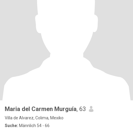
Maria del Carmen Murguía
, 63
Villa de Alvarez, Colima, Mexiko
Suche:
Männlich 54 - 66