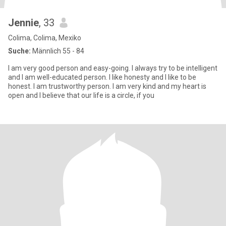
Jennie
, 33
Colima, Colima, Mexiko
Suche:
Männlich 55 - 84
I am very good person and easy-going. I always try to be intelligent
and I am well-educated person. I like honesty and I like to be
honest. I am trustworthy person. I am very kind and my heart is
open and I believe that our life is a circle, if you