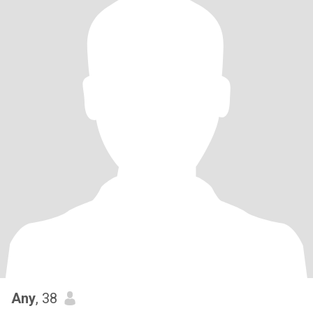
Any
, 38