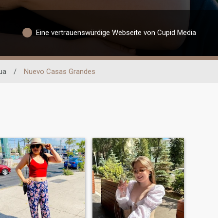
Eine vertrauenswürdige Webseite von Cupid Media
ua
/
Nuevo Casas Grandes