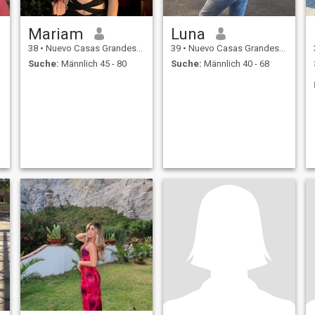
Mariam
Luna
38
•
Nuevo Casas Grandes, Chihuahua, Mexiko
39
•
Nuevo Casas Grandes, Chihuahua, Mexiko
Suche:
Männlich 45 - 80
Suche:
Männlich 40 - 68