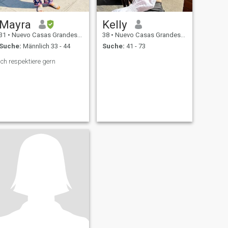
Mayra
Kelly
31
•
Nuevo Casas Grandes, Chihuahua, Mexiko
38
•
Nuevo Casas Grandes, Chihuahua, Mexiko
Suche:
Männlich 33 - 44
Suche:
41 - 73
Ich respektiere gern