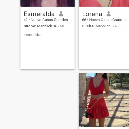
Esmeralda
Lorena
42
•
Nuevo Casas Grandes, Chihuahua, Mexiko
66
•
Nuevo Casas Grandes, Chihuahua, Mexiko
Suche:
Männlich 36 - 50
Suche:
Männlich 60 - 65
Honestidad