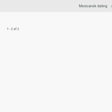
Mexicansk dating
1 - 2 af 2