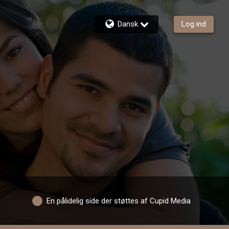
Dansk
Log ind
En pålidelig side der støttes af Cupid Media