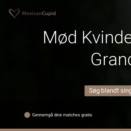
Mød Kvinder
Gran
Søg blandt sing
Gennemgå dine matches gratis