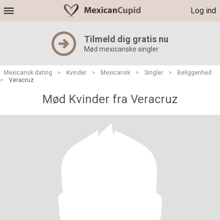
Log ind
Tilmeld dig gratis nu
Mød mexicanske singler
Mexicansk dating
>
Kvinder
>
Mexicansk
>
Singler
>
Beliggenhed
>
Veracruz
Mød Kvinder fra Veracruz