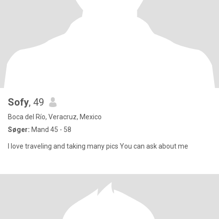
Sofy
, 49
Boca del Río, Veracruz, Mexico
Søger:
Mand 45 - 58
I love traveling and taking many pics You can ask about me