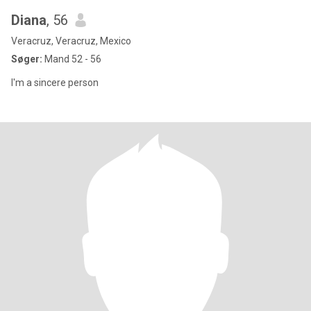
Diana
, 56
Veracruz, Veracruz, Mexico
Søger:
Mand 52 - 56
I'm a sincere person