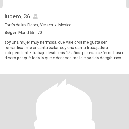
lucero
, 36
Fortín de las Flores, Veracruz, Mexico
Søger:
Mand 55 - 70
soy una mujer muy hermosa, que vale oro!! me gusta ser
romántica . me encanta bailar. soy una dama trabajadora
independiente. trabajo desde mis 15 años. por esa razón no busco
dinero por qué todo lo que e deseado me lo e podido dar😍busco
alguien c