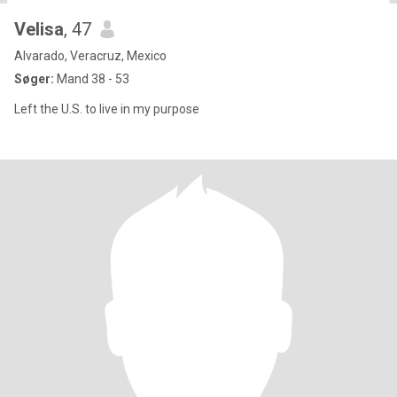
Velisa
, 47
Alvarado, Veracruz, Mexico
Søger:
Mand 38 - 53
Left the U.S. to live in my purpose