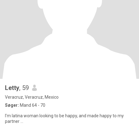
Letty
, 59
Veracruz, Veracruz, Mexico
Søger:
Mand 64 - 70
I’m latina woman looking to be happy, and made happy to my
partner …