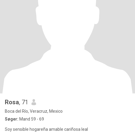
Rosa
, 71
Boca del Río, Veracruz, Mexico
Søger:
Mand 59 - 69
Soy sensible hogareña amable cariñosa leal