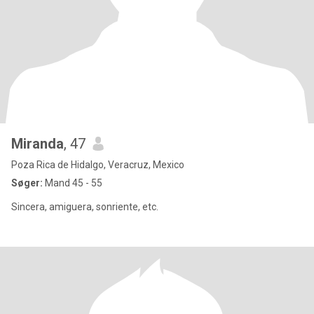
Miranda
, 47
Poza Rica de Hidalgo, Veracruz, Mexico
Søger:
Mand 45 - 55
Sincera, amiguera, sonriente, etc.