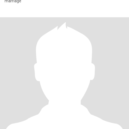
marriage