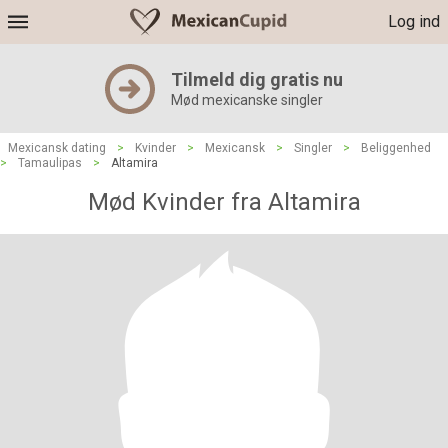
Log ind
Tilmeld dig gratis nu
Mød mexicanske singler
Mexicansk dating
>
Kvinder
>
Mexicansk
>
Singler
>
Beliggenhed
>
Tamaulipas
>
Altamira
Mød Kvinder fra Altamira