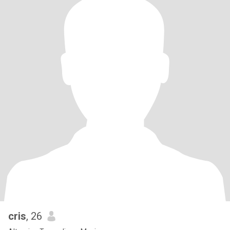
cris
, 26