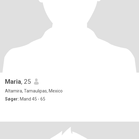
Maria
, 25
Altamira, Tamaulipas, Mexico
Søger:
Mand 45 - 65