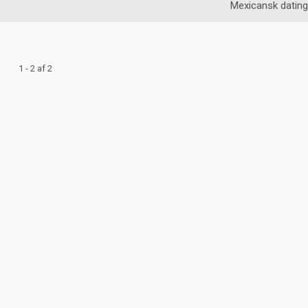
Mexicansk dating
1 - 2 af 2