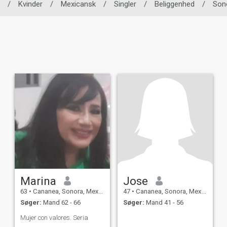
/
Kvinder
/
Mexicansk
/
Singler
/
Beliggenhed
/
Son
Marina
Jose
63
•
Cananea, Sonora, Mexico
47
•
Cananea, Sonora, Mexico
Søger:
Mand 62 - 66
Søger:
Mand 41 - 56
Mujer con valores. Seria