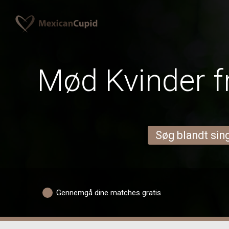
Mød Kvinder f
Søg blandt sing
Gennemgå dine matches gratis