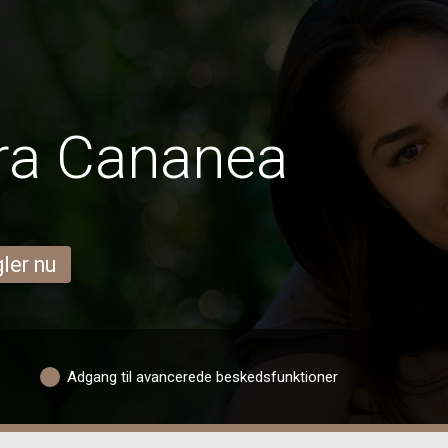
ra Cananea
ler nu
Adgang til avancerede beskedsfunktioner