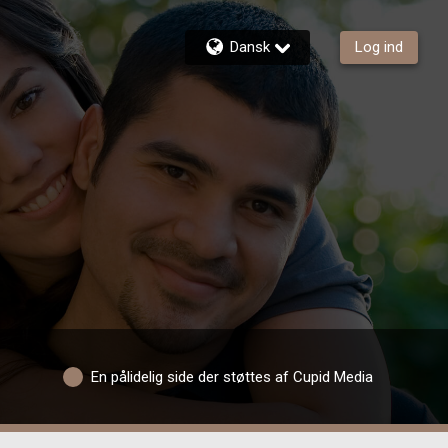
Dansk
Log ind
En pålidelig side der støttes af Cupid Media