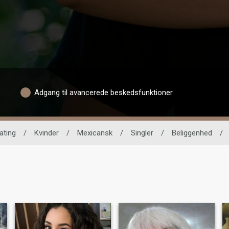
Adgang til avancerede beskedsfunktioner
ating
/
Kvinder
/
Mexicansk
/
Singler
/
Beliggenhed
/