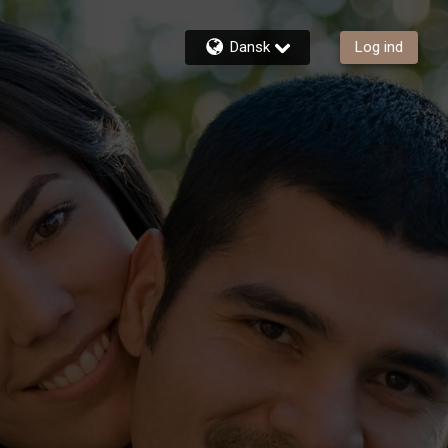
Dansk
Log ind