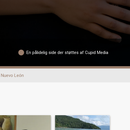
En pålidelig side der støttes af Cupid Media
Nuevo León