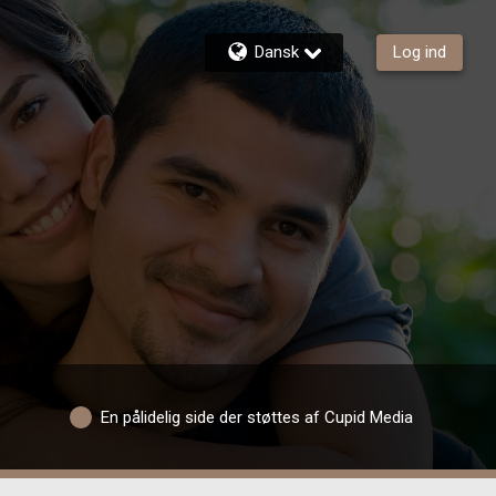
Dansk
Log ind
En pålidelig side der støttes af Cupid Media