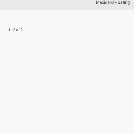
Mexicansk dating
1 - 2 af 2