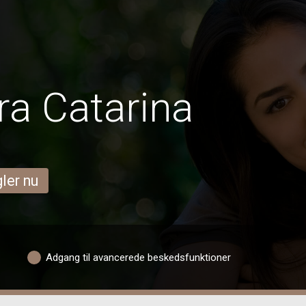
ra Catarina
ler nu
Adgang til avancerede beskedsfunktioner