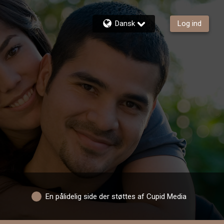
Dansk
Log ind
En pålidelig side der støttes af Cupid Media