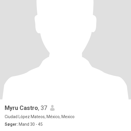
Myru Castro
, 37
Ciudad López Mateos, México, Mexico
Søger:
Mand 30 - 45