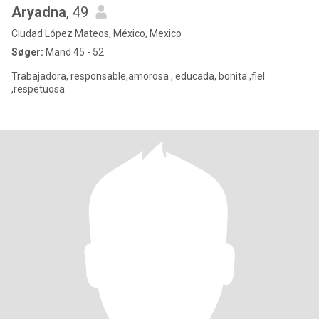
Aryadna
, 49
Ciudad López Mateos, México, Mexico
Søger:
Mand 45 - 52
Trabajadora, responsable,amorosa , educada, bonita ,fiel
,respetuosa