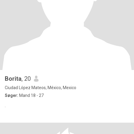
Borita
, 20
Ciudad López Mateos, México, Mexico
Søger:
Mand 18 - 27
.