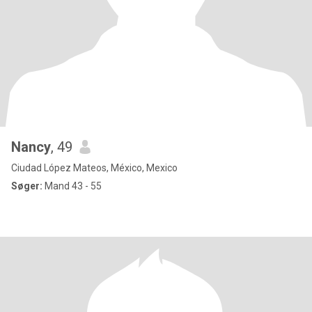
Nancy
, 49
Ciudad López Mateos, México, Mexico
Søger:
Mand 43 - 55