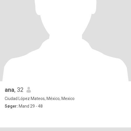
ana
, 32
Ciudad López Mateos, México, Mexico
Søger:
Mand 29 - 48