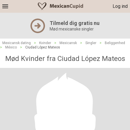
Log ind
Tilmeld dig gratis nu
Mød mexicanske singler
Mexicansk dating
>
Kvinder
>
Mexicansk
>
Singler
>
Beliggenhed
>
México
>
Ciudad López Mateos
Mød Kvinder fra Ciudad López Mateos