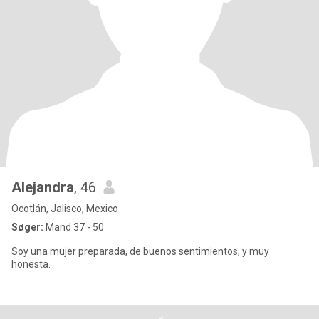
Alejandra
, 46
Ocotlán, Jalisco, Mexico
Søger:
Mand 37 - 50
Soy una mujer preparada, de buenos sentimientos, y muy
honesta.