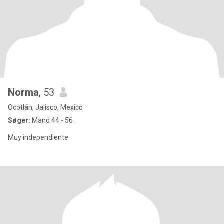
Norma
, 53
Ocotlán, Jalisco, Mexico
Søger:
Mand 44 - 56
Muy independiente