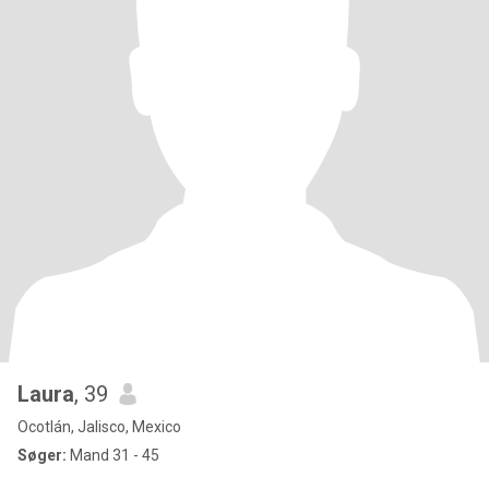
Laura
, 39
Ocotlán, Jalisco, Mexico
Søger:
Mand 31 - 45