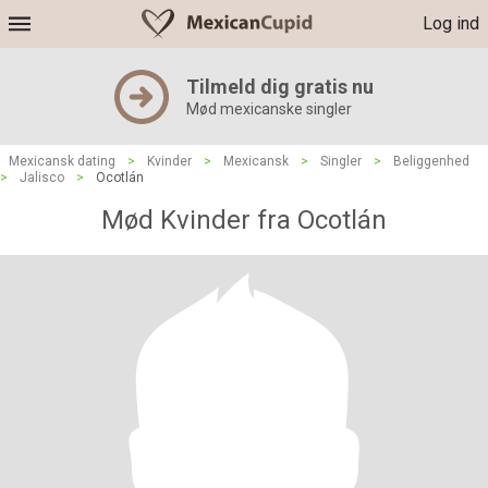
Log ind
Tilmeld dig gratis nu
Mød mexicanske singler
Mexicansk dating
>
Kvinder
>
Mexicansk
>
Singler
>
Beliggenhed
>
Jalisco
>
Ocotlán
Mød Kvinder fra Ocotlán