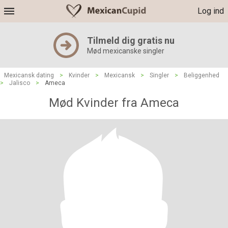
Log ind
Tilmeld dig gratis nu
Mød mexicanske singler
Mexicansk dating
>
Kvinder
>
Mexicansk
>
Singler
>
Beliggenhed
>
Jalisco
>
Ameca
Mød Kvinder fra Ameca