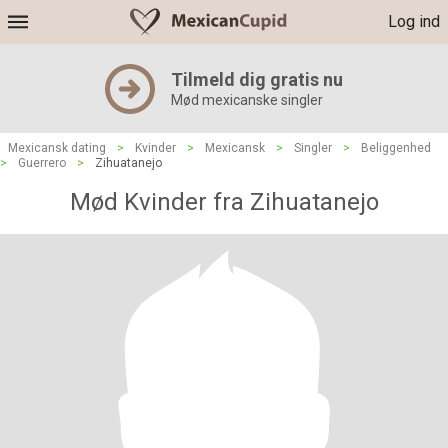
Log ind
Tilmeld dig gratis nu
Mød mexicanske singler
Mexicansk dating
>
Kvinder
>
Mexicansk
>
Singler
>
Beliggenhed
>
Guerrero
>
Zihuatanejo
Mød Kvinder fra Zihuatanejo