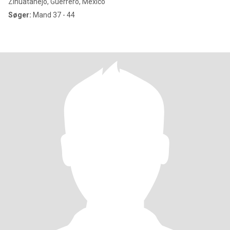
Zihuatanejo, Guerrero, Mexico
Søger:
Mand 37 - 44