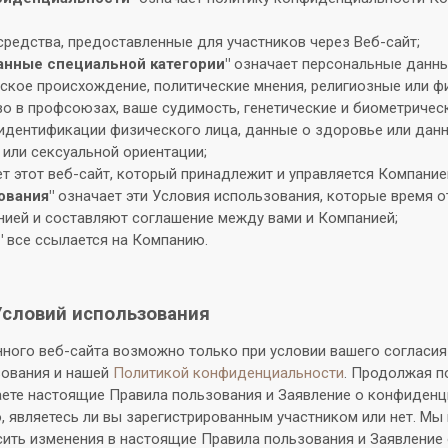
средства, предоставленные для участников через Веб-сайт;
анные специальной категории"
означает персональные данн
еское происхождение, политические мнения, религиозные или 
во в профсоюзах, ваше судимость, генетические и биометричес
идентификации физического лица, данные о здоровье или дан
 или сексуальной ориентации;
т этот веб-сайт, который принадлежит и управляется Компание
ования"
означает эти Условия использования, которые время о
ией и составляют соглашение между вами и Компанией;
"
все ссылается на Компанию.
Условий использования
ного веб-сайта возможно только при условии вашего согласи
зования и нашей
Политикой конфиденциальности
. Продолжая п
аете настоящие Правила пользования и Заявление о конфиденц
, являетесь ли вы зарегистрированным участником или нет. Мы
ить изменения в настоящие Правила пользования и Заявление