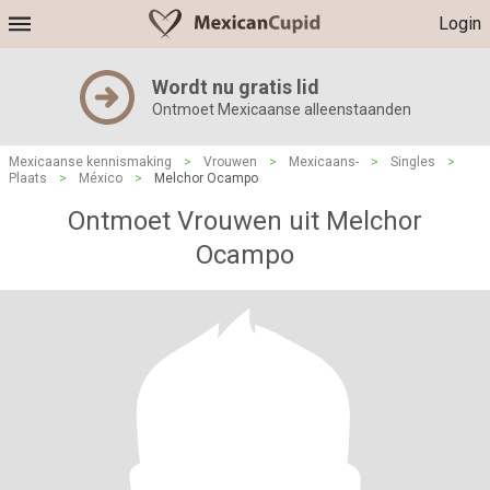
Login
Wordt nu gratis lid
Ontmoet Mexicaanse alleenstaanden
Mexicaanse kennismaking
>
Vrouwen
>
Mexicaans-
>
Singles
>
Plaats
>
México
>
Melchor Ocampo
Ontmoet Vrouwen uit Melchor
Ocampo