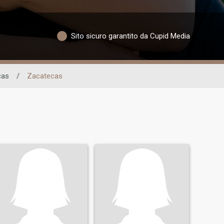
Sito sicuro garantito da Cupid Media
cas
/
Zacatecas