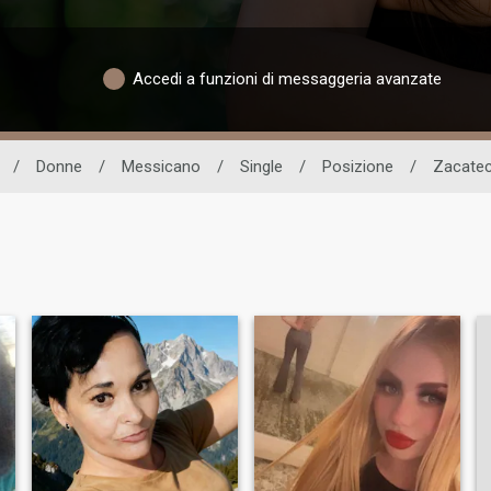
Accedi a funzioni di messaggeria avanzate
/
Donne
/
Messicano
/
Single
/
Posizione
/
Zacate