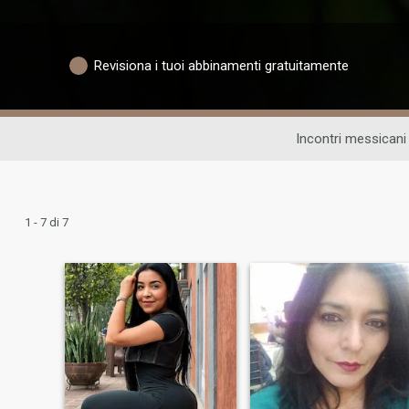
Revisiona i tuoi abbinamenti gratuitamente
Incontri messicani
1 - 7 di 7