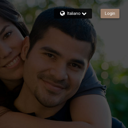
Italiano
Login