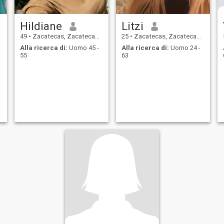
Hildiane
Litzi
49
•
Zacatecas, Zacatecas, Messico
25
•
Zacatecas, Zacatecas, Messico
Alla ricerca di:
Uomo 45 -
Alla ricerca di:
Uomo 24 -
55
63