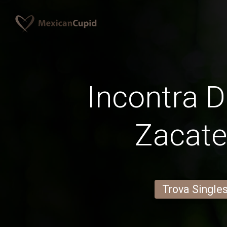
Incontra D
Zacat
Trova Single