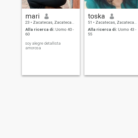
mari
toska
23
•
Zacatecas, Zacatecas, Messico
51
•
Zacatecas, Zacatecas, Messico
Alla ricerca di:
Uomo 40 -
Alla ricerca di:
Uomo 43 -
60
55
soy alegre detallista
amorosa