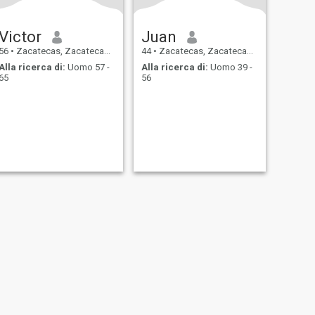
Victor
Juan
56
•
Zacatecas, Zacatecas, Messico
44
•
Zacatecas, Zacatecas, Messico
Alla ricerca di:
Uomo 57 -
Alla ricerca di:
Uomo 39 -
65
56