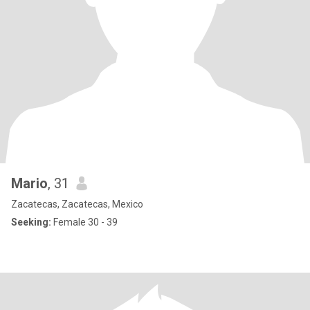
Mario
, 31
Zacatecas, Zacatecas, Mexico
Seeking:
Female 30 - 39