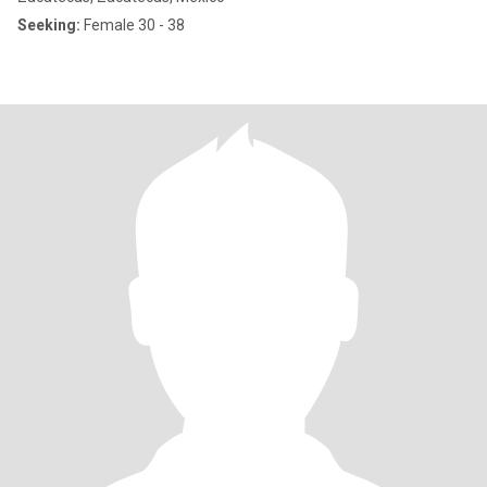
Seeking:
Female 30 - 38