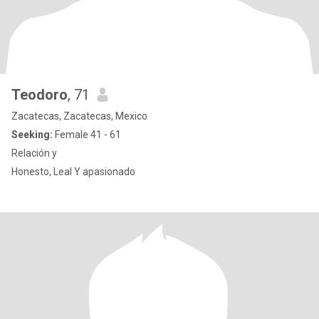
Teodoro
, 71
Zacatecas, Zacatecas, Mexico
Seeking:
Female 41 - 61
Relación y
Honesto, Leal Y apasionado