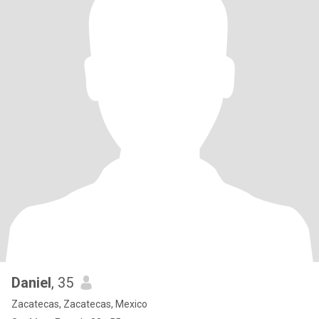
Daniel
, 35
Zacatecas, Zacatecas, Mexico