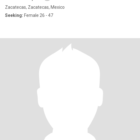
Zacatecas, Zacatecas, Mexico
Seeking:
Female 26 - 47